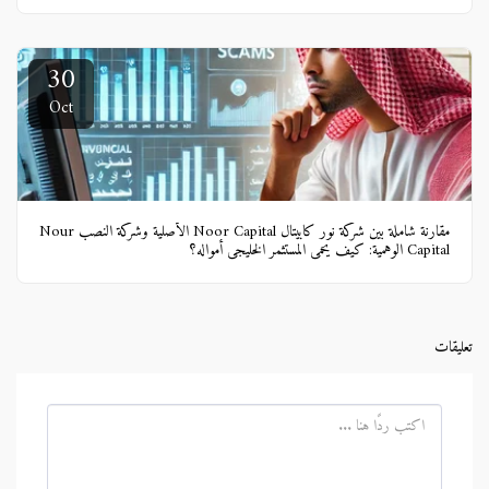
30
Oct
مقارنة شاملة بين شركة نور كابيتال Noor Capital الأصلية وشركة النصب Nour
Capital الوهمية: كيف يحمي المستثمر الخليجي أمواله؟
تعليقات