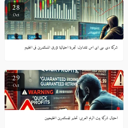
28
Oct
شركة دي سي اي اس للتداول: تجربة احتيالية تؤرق المستثمرين في الخليج
29
Oct
احتيال شركة بيت الربح العربي: تحذير للمستثمرين الخليجيين